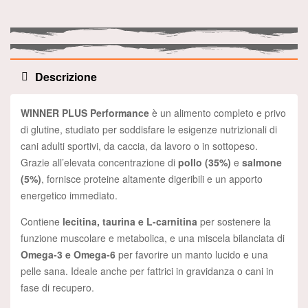
Descrizione
WINNER PLUS Performance
è un alimento completo e privo
di glutine, studiato per soddisfare le esigenze nutrizionali di
cani adulti sportivi, da caccia, da lavoro o in sottopeso.
Grazie all’elevata concentrazione di
pollo (35%)
e
salmone
(5%)
, fornisce proteine altamente digeribili e un apporto
energetico immediato.
Contiene
lecitina, taurina e L-carnitina
per sostenere la
funzione muscolare e metabolica, e una miscela bilanciata di
Omega-3 e Omega-6
per favorire un manto lucido e una
pelle sana. Ideale anche per fattrici in gravidanza o cani in
fase di recupero.