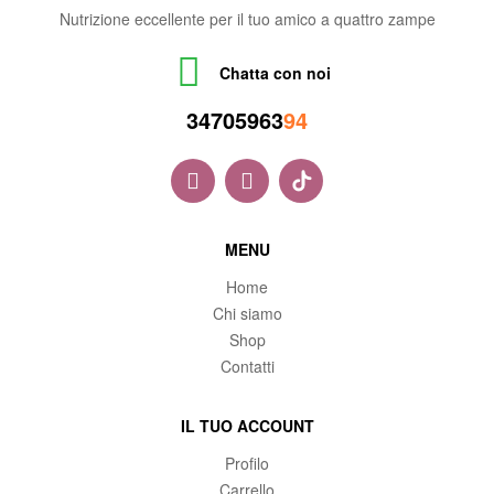
Nutrizione eccellente per il tuo amico a quattro zampe
Chatta con noi
34705963
94
MENU
Home
Chi siamo
Shop
Contatti
IL TUO ACCOUNT
Profilo
Carrello