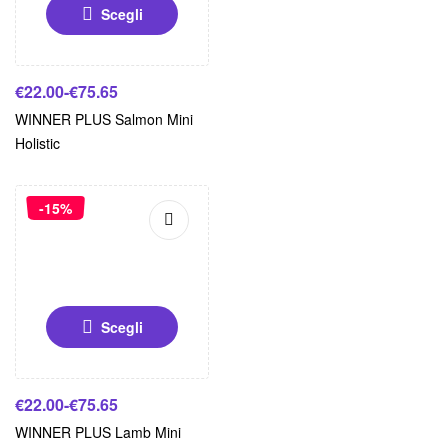
Scegli
€
22.00
-
€
75.65
WINNER PLUS Salmon Mini
Holistic
-15%
Scegli
€
22.00
-
€
75.65
WINNER PLUS Lamb Mini