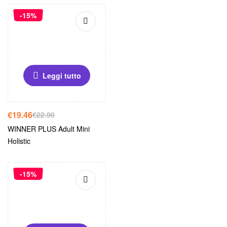
-15%
Leggi tutto
€
19.46
€
22.90
WINNER PLUS Adult Mini
Holistic
-15%