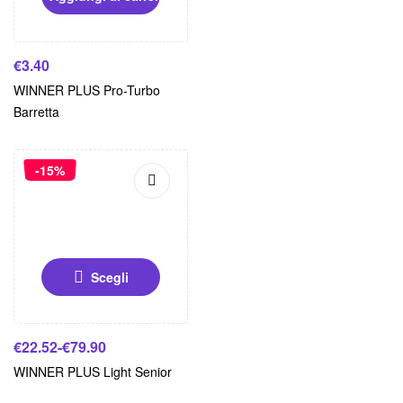
€
3.40
WINNER PLUS Pro-Turbo
Barretta
-15%
Scegli
€
22.52
-
€
79.90
WINNER PLUS Light Senior