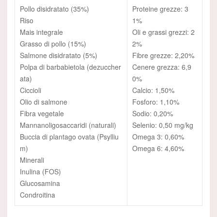
Pollo disidratato (35%)
Proteine grezze: 3
Riso
1%
Mais integrale
Oli e grassi grezzi: 2
Grasso di pollo (15%)
2%
Salmone disidratato (5%)
Fibre grezze: 2,20%
Polpa di barbabietola (dezuccher
Cenere grezza: 6,9
ata)
0%
Ciccioli
Calcio: 1,50%
Olio di salmone
Fosforo: 1,10%
Fibra vegetale
Sodio: 0,20%
Mannanoligosaccaridi (naturali)
Selenio: 0,50 mg/kg
Buccia di plantago ovata (Psylliu
Omega 3: 0,60%
m)
Omega 6: 4,60%
Minerali
Inulina (FOS)
Glucosamina
Condroitina