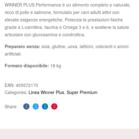
WINNER PLUS Performance è un alimento completo e naturale,
ricco di pollo e salmone, formulato per cani adulti attivi con
elevate esigenze energetiche. Potenzia le prestazioni fisiche
grazie a L-carnitina, taurina e Omega 3 e 6, e sostiene la salute
articolare con glucosamina e condroitina.
Preparato senza:
soia, glutine, uova, latticini, coloranti o aromi
artificiali.
Formato disponibile:
18 kg
EAN:
405572170
Categories:
Linea Winner Plus
,
Super Premium
Share:
Facebook
Twitter
Linkedin
Pinterest