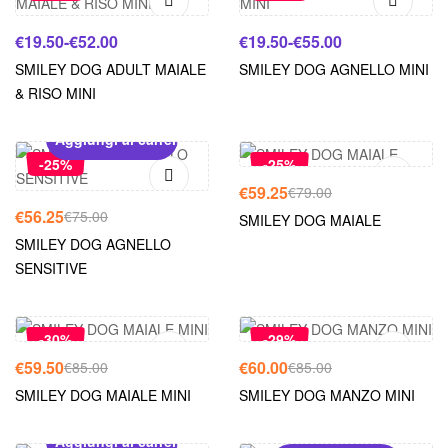
€
19.50
-
€
52.00
€
19.50
-
€
55.00
SMILEY DOG ADULT MAIALE
SMILEY DOG AGNELLO MINI
& RISO MINI
Leggi tutto
Aggiungi al carrello
-25%
-25%
€
59.25
€
79.00
€
56.25
€
75.00
SMILEY DOG MAIALE
SMILEY DOG AGNELLO
SENSITIVE
Scegli
Aggiungi al carrello
-30%
-29%
€
59.50
€
60.00
€
85.00
€
85.00
SMILEY DOG MAIALE MINI
SMILEY DOG MANZO MINI
Aggiungi al carrello