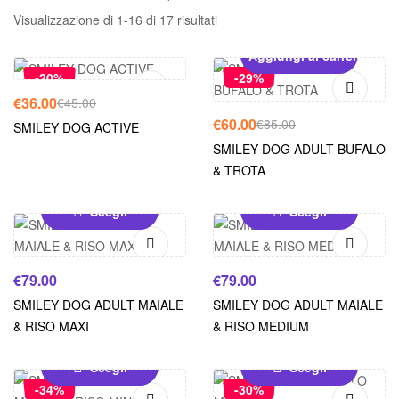
Visualizzazione di 1-16 di 17 risultati
Aggiungi al carrello
Aggiungi al carrello
-20%
-29%
€
36.00
€
45.00
€
60.00
€
85.00
SMILEY DOG ACTIVE
SMILEY DOG ADULT BUFALO
& TROTA
Scegli
Scegli
€
79.00
€
79.00
SMILEY DOG ADULT MAIALE
SMILEY DOG ADULT MAIALE
& RISO MAXI
& RISO MEDIUM
Scegli
Scegli
-34%
-30%