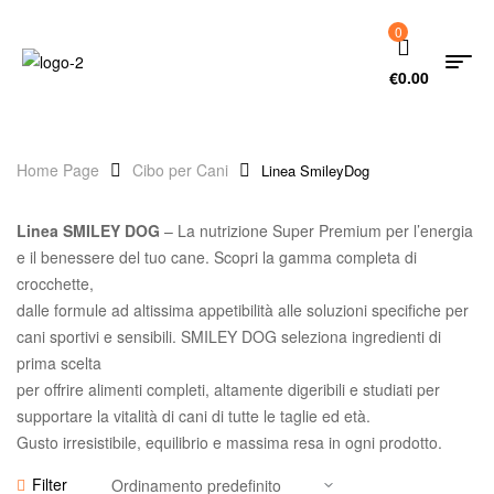
0
€
0.00
Home Page
Cibo per Cani
Linea SmileyDog
Linea SMILEY DOG
– La nutrizione Super Premium per l’energia
e il benessere del tuo cane. Scopri la gamma completa di
crocchette,
dalle formule ad altissima appetibilità alle soluzioni specifiche per
cani sportivi e sensibili. SMILEY DOG seleziona ingredienti di
prima scelta
per offrire alimenti completi, altamente digeribili e studiati per
supportare la vitalità di cani di tutte le taglie ed età.
Gusto irresistibile, equilibrio e massima resa in ogni prodotto.
Filter