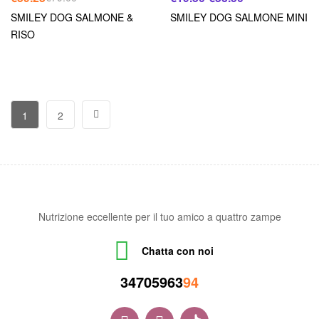
SMILEY DOG SALMONE &
SMILEY DOG SALMONE MINI
RISO
1
2
Nutrizione eccellente per il tuo amico a quattro zampe
Chatta con noi
34705963
94