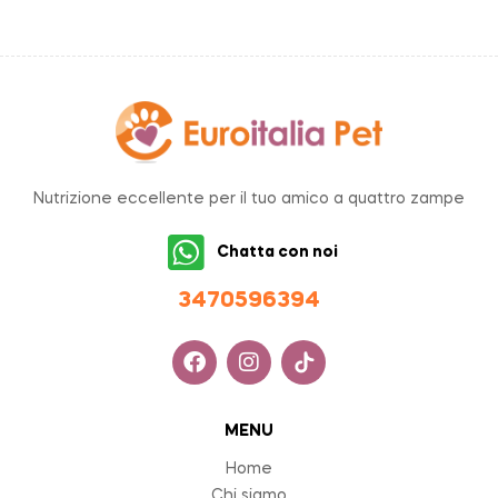
Nutrizione eccellente per il tuo amico a quattro zampe
Chatta con noi
34705963
94
MENU
Home
Chi siamo