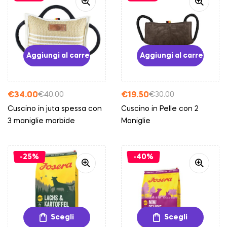
Aggiungi al carrello
Aggiungi al carrello
€
34.00
€
19.50
€
40.00
€
30.00
Cuscino in juta spessa con
Cuscino in Pelle con 2
3 maniglie morbide
Maniglie
-25%
-40%
Scegli
Scegli