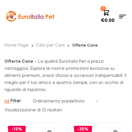
0
€
0.00
Home Page
Cibo per Cani
Offerte Cane
Offerte Cane
– La qualità Euroitalia Pet a prezzi
vantaggiosi. Esplora le nostre promozioni esclusive su
alimenti premium, snack sfiziosi e accessori indispensabili. Il
meglio per il tuo amico a quattro zampe, con un occhio di
riguardo al risparmio.
Filter
Visualizzazione di 12 risultati
-15%
-35%