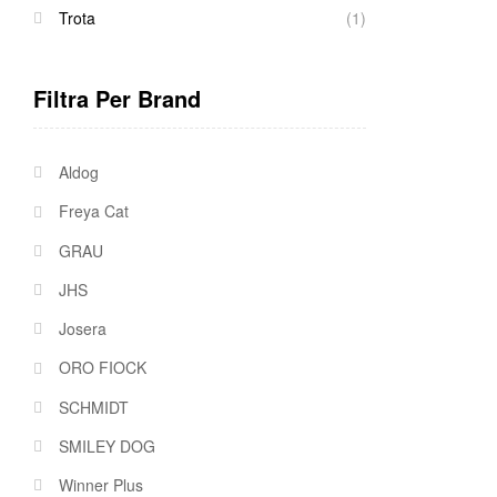
Trota
(1)
Filtra Per Brand
Aldog
Freya Cat
GRAU
JHS
Josera
ORO FIOCK
SCHMIDT
SMILEY DOG
Winner Plus