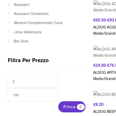
Accessori
Accessori Cinotecnici
€
60.50
-
€
93.
Alimenti Complementari Cane
ALDOG ACQUA
Linea Veterinaria
Medio/Grandi
Box Auto
Filtra Per Prezzo
€
24.90
-
€
76.
ALDOG ARTIC
Medio/Grandi
€
8.20
Filtra
ALDOG BEEF 