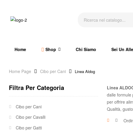
Home
Shop
Chi Siamo
Sei Un All
Home Page
Cibo per Cani
Linea Aldog
Filtra Per Categoria
Linea ALDO
dalle formule
per offrire ali
Cibo per Cani
Qualità, gusto
Cibo per Cavalli
Cibo per Gatti