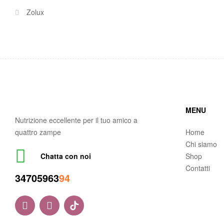
Zolux
MENU
Nutrizione eccellente per il tuo amico a
quattro zampe
Home
Chi siamo
Shop
Chatta con noi
Contatti
34705963
94