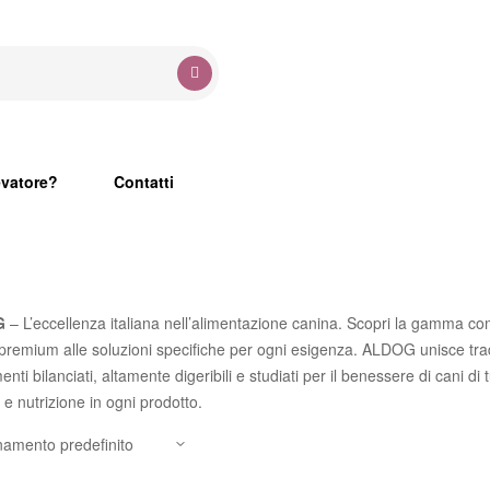
evatore?
Contatti
G
– L’eccellenza italiana nell’alimentazione canina. Scopri la gamma co
 premium alle soluzioni specifiche per ogni esigenza. ALDOG unisce tra
menti bilanciati, altamente digeribili e studiati per il benessere di cani di t
 e nutrizione in ogni prodotto.