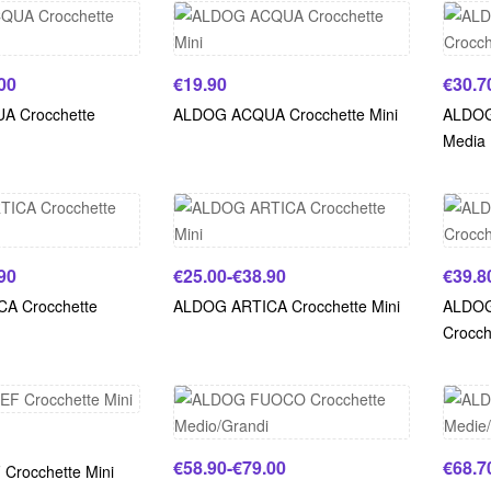
00
€
19.90
€
30.7
 Crocchette
ALDOG ACQUA Crocchette Mini
ALDOG
Media
90
€
25.00
-
€
38.90
€
39.8
A Crocchette
ALDOG ARTICA Crocchette Mini
ALDOG
Crocch
€
58.90
-
€
79.00
€
68.7
Crocchette Mini