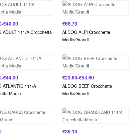
0
-
€
40.00
€
68.70
 ADULT 111/A Crocchetta
ALDOG ALPI Crocchette
Medio/Grandi
0
-
€
44.00
€
23.60
-
€
53.60
 ATLANTIC 111/A
ALDOG BEEF Crocchette
etta Media
Medio/Grandi
0
€
39.10