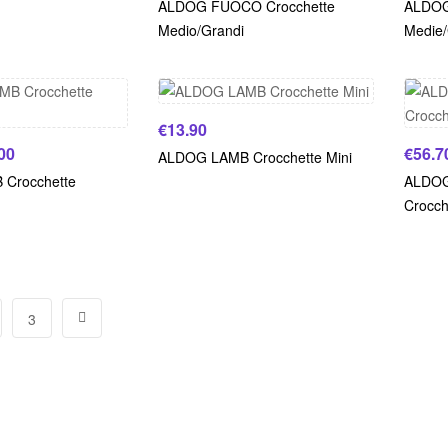
ALDOG FUOCO Crocchette
ALDOG
Medio/Grandi
Medie/
€
13.90
00
€
56.7
ALDOG LAMB Crocchette Mini
Crocchette
ALDO
Crocch
3