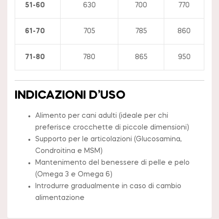
51-60
630
700
770
61-70
705
785
860
71-80
780
865
950
INDICAZIONI D’USO
Alimento per cani adulti (ideale per chi
preferisce crocchette di piccole dimensioni)
Supporto per le articolazioni (Glucosamina,
Condroitina e MSM)
Mantenimento del benessere di pelle e pelo
(Omega 3 e Omega 6)
Introdurre gradualmente in caso di cambio
alimentazione