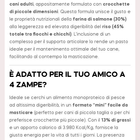
cani adulti
, appositamente formulato con
crocchette
di piccole dimensioni
. Questa formula unisce il gusto e
le proprietà nutrizionali della
farina di salmone (30%)
alla leggerezza ed elevata digeribilità del
riso (45%
totale tra fiocchi e chicchi)
. L’inclusione di un
complesso per il supporto articolare lo rende un pasto
ideale per il mantenimento ottimale del tuo cane,
facilitando al contempo la masticazione.
È ADATTO PER IL TUO AMICO A
4 ZAMPE?
Ideale se cerchi un alimento monoproteico di pesce
ad altissima digeribilità, in un
formato “mini” facile da
masticare
(perfetto per cani di piccola taglia o per chi
preferisce crocchette più piccole). Con il
13% di grassi
e un apporto calorico di 3.980 Kcal/Kg, fornisce la
giusta energia per la vita di tutti i giorni. La presenza