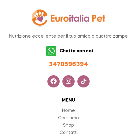
Nutrizione eccellente per il tuo amico a quattro zampe
Chatta con noi
34705963
94
MENU
Home
Chi siamo
Shop
Contatti