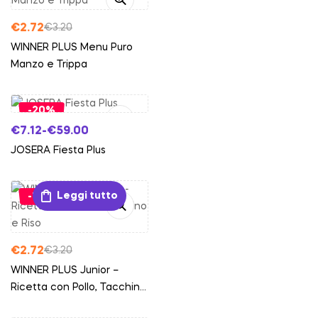
€
2.72
€
3.20
WINNER PLUS Menu Puro
Manzo e Trippa
Scegli
-20%
€
7.12
-
€
59.00
JOSERA Fiesta Plus
Leggi tutto
-15%
€
2.72
€
3.20
WINNER PLUS Junior –
Ricetta con Pollo, Tacchino
e Riso
Scegli