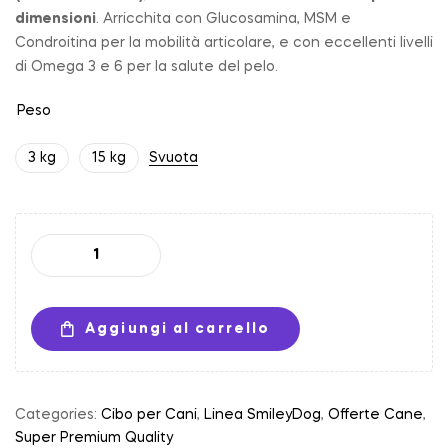
dimensioni
. Arricchita con Glucosamina, MSM e
Condroitina per la mobilità articolare, e con eccellenti livelli
di Omega 3 e 6 per la salute del pelo.
Peso
3 kg
15 kg
Svuota
Aggiungi al carrello
Categories:
Cibo per Cani
,
Linea SmileyDog
,
Offerte Cane
,
Super Premium Quality