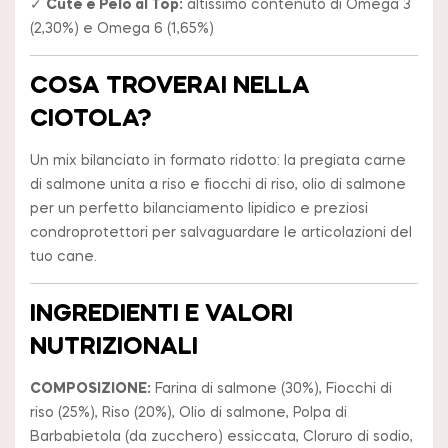
✓
Cute e Pelo al Top:
altissimo contenuto di Omega 3
(2,30%) e Omega 6 (1,65%)
COSA TROVERAI NELLA
CIOTOLA?
Un mix bilanciato in formato ridotto: la pregiata carne
di salmone unita a riso e fiocchi di riso, olio di salmone
per un perfetto bilanciamento lipidico e preziosi
condroprotettori per salvaguardare le articolazioni del
tuo cane.
INGREDIENTI E VALORI
NUTRIZIONALI
COMPOSIZIONE:
Farina di salmone (30%), Fiocchi di
riso (25%), Riso (20%), Olio di salmone, Polpa di
Barbabietola (da zucchero) essiccata, Cloruro di sodio,