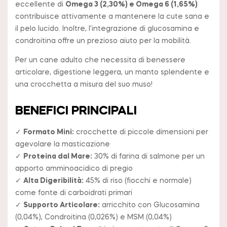
eccellente di
Omega 3 (2,30%) e Omega 6 (1,65%)
contribuisce attivamente a mantenere la cute sana e
il pelo lucido. Inoltre, l’integrazione di glucosamina e
condroitina offre un prezioso aiuto per la mobilità.
Per un cane adulto che necessita di benessere
articolare, digestione leggera, un manto splendente e
una crocchetta a misura del suo muso!
BENEFICI PRINCIPALI
✓
Formato Mini:
crocchette di piccole dimensioni per
agevolare la masticazione
✓
Proteina dal Mare:
30% di farina di salmone per un
apporto amminoacidico di pregio
✓
Alta Digeribilità:
45% di riso (fiocchi e normale)
come fonte di carboidrati primari
✓
Supporto Articolare:
arricchito con Glucosamina
(0,04%), Condroitina (0,026%) e MSM (0,04%)