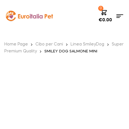
0
€
0.00
Home Page
Cibo per Cani
Linea SmileyDog
Super
Premium Quality
SMILEY DOG SALMONE MINI