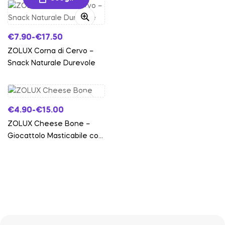
€
7.90
-
€
17.50
ZOLUX Corna di Cervo –
Snack Naturale Durevole
Scegli
€
4.90
-
€
15.00
ZOLUX Cheese Bone –
Giocattolo Masticabile con
Aroma di Formaggio