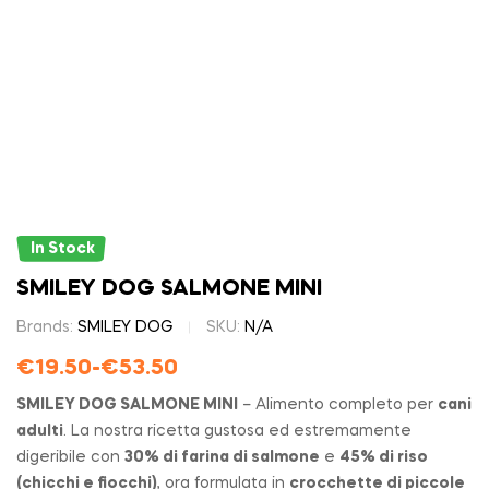
In Stock
SMILEY DOG SALMONE MINI
Brands:
SMILEY DOG
SKU:
N/A
€
19.50
-
€
53.50
SMILEY DOG SALMONE MINI
– Alimento completo per
cani
adulti
. La nostra ricetta gustosa ed estremamente
digeribile con
30% di farina di salmone
e
45% di riso
(chicchi e fiocchi)
, ora formulata in
crocchette di piccole