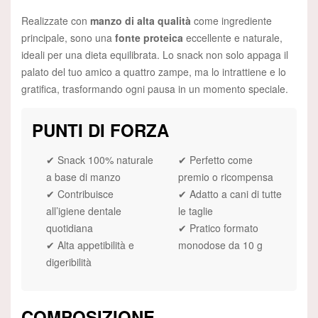
Realizzate con
manzo di alta qualità
come ingrediente
principale, sono una
fonte proteica
eccellente e naturale,
ideali per una dieta equilibrata. Lo snack non solo appaga il
palato del tuo amico a quattro zampe, ma lo intrattiene e lo
gratifica, trasformando ogni pausa in un momento speciale.
PUNTI DI FORZA
✔ Snack 100% naturale
✔ Perfetto come
a base di manzo
premio o ricompensa
✔ Contribuisce
✔ Adatto a cani di tutte
all’igiene dentale
le taglie
quotidiana
✔ Pratico formato
✔ Alta appetibilità e
monodose da 10 g
digeribilità
COMPOSIZIONE