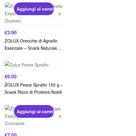
Aggiungi al carrello
€
3.90
ZOLUX Orecchie di Agnello
Essiccate – Snack Naturale e
Aggiungi al carrello
Gustoso
€
6.00
ZOLUX Pesce Spratto 150 g –
Snack Ricco di Proteine Nobili
Aggiungi al carrello
€
7.00