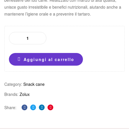
unisce gusto irresistibile e benefici nutrizionali, aiutando anche a
mantenere l’igiene orale e a prevenire il tartaro.
Aggiungi al carrello
Category:
Snack cane
Brands:
Zolux
Share:
Facebook
Twitter
Linkedin
Pinterest