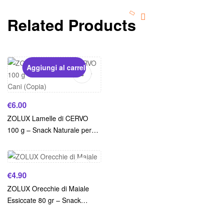
Related Products
Aggiungi al carrello
€
6.00
ZOLUX Lamelle di CERVO
100 g – Snack Naturale per
Aggiungi al carrello
Cani (Copia)
€
4.90
ZOLUX Orecchie di Maiale
Essiccate 80 gr – Snack
Naturale