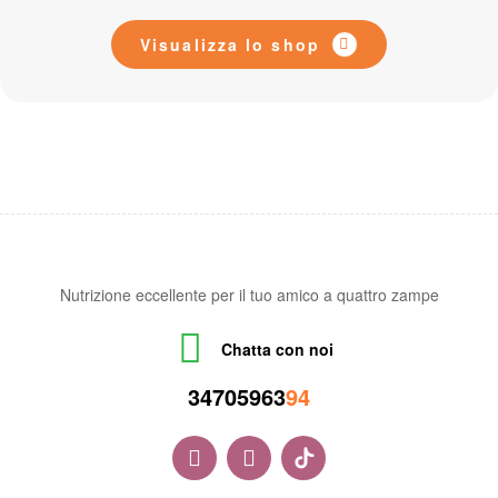
Visualizza lo shop
Nutrizione eccellente per il tuo amico a quattro zampe
Chatta con noi
34705963
94