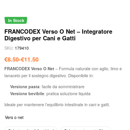
In Stock
FRANCODEX Verso O Net – Integratore
Digestivo per Cani e Gatti
SKU:
179410
€
8.50
-
€
11.50
FRANCODEX Verso O Net
– Formula naturale con aglio, timo e
tanaceto per il sostegno digestivo. Disponibile in:
Versione pasta
: facile da somministrare
Versione bevibile
: pratica soluzione liquida
Ideale per mantenere l’equilibrio intestinale in cani e gatti.
Vers o net