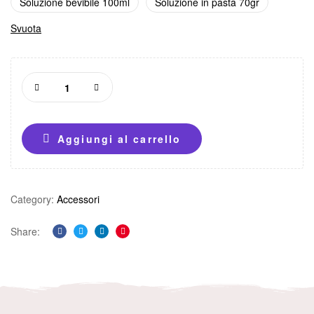
Soluzione bevibile 100ml
Soluzione in pasta 70gr
Svuota
Aggiungi al carrello
Category:
Accessori
Share:
Facebook
Twitter
Linkedin
Pinterest