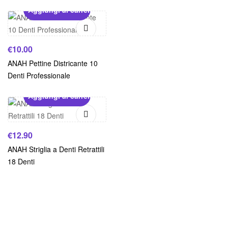
Aggiungi al carrello
€
10.00
ANAH Pettine Districante 10
Denti Professionale
Aggiungi al carrello
€
12.90
ANAH Striglia a Denti Retrattili
18 Denti