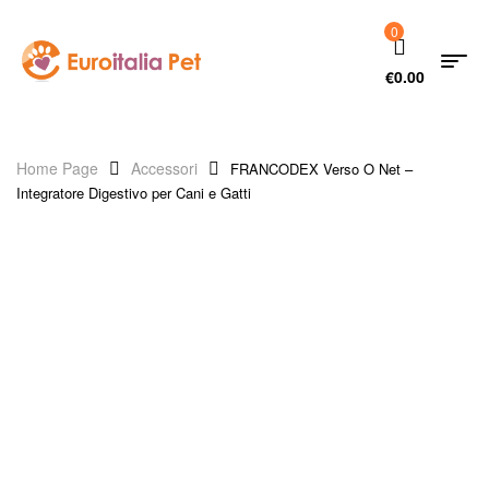
0
€
0.00
Home Page
Accessori
FRANCODEX Verso O Net –
Integratore Digestivo per Cani e Gatti