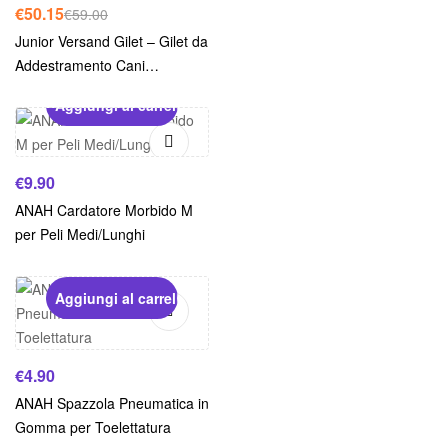
€
50.15
€
59.00
Junior Versand Gilet – Gilet da
Addestramento Cani
Professionale
Aggiungi al carrello
€
9.90
ANAH Cardatore Morbido M
per Peli Medi/Lunghi
Aggiungi al carrello
€
4.90
ANAH Spazzola Pneumatica in
Gomma per Toelettatura