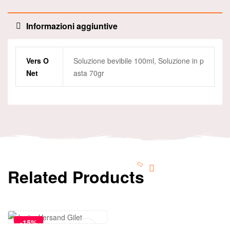
Informazioni aggiuntive
Vers O
Soluzione bevibile 100ml, Soluzione in p
Net
asta 70gr
Related Products
Scegli
-15%