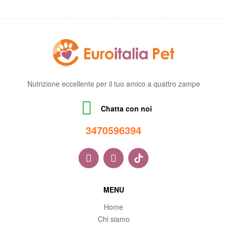
Nutrizione eccellente per il tuo amico a quattro zampe
Chatta con noi
34705963
94
MENU
Home
Chi siamo