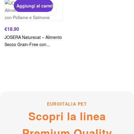
Aggiungi al carrello
€
18.90
JOSERA Naturecat – Alimento
Secco Grain-Free con
Pollame e Salmone
EUROITALIA PET
Scopri la linea
Premium Quality