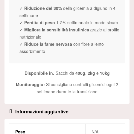
✓
Riduzione del 30%
della glicemia a digiuno in 4
settimane
✓
Perdita di peso
1-2% settimanale in modo sicuro
✓
Migliora la sensibilità insulinica
grazie al profilo
nutrizionale
✓
Riduce la fame nervosa
con fibre a lento
assorbimento
Disponibile in:
Sacchi da
400g
,
2kg
e
10kg
Monitoraggio:
Si consigliano controlli glicemici ogni 2
settimane durante la transizione
Informazioni aggiuntive
Peso
N/A