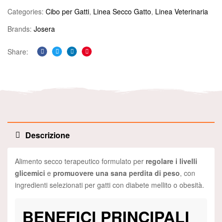
Categories:
Cibo per Gatti
,
Linea Secco Gatto
,
Linea Veterinaria
Brands:
Josera
Share:
Facebook
Twitter
Linkedin
Pinterest
Descrizione
Alimento secco terapeutico formulato per
regolare i livelli
glicemici
e
promuovere una sana perdita di peso
, con
ingredienti selezionati per gatti con diabete mellito o obesità.
BENEFICI PRINCIPALI