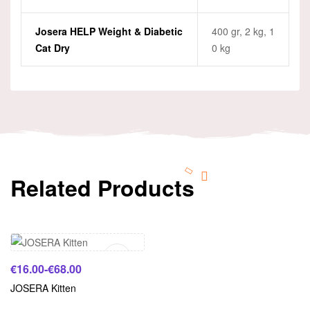
Josera HELP Weight & Diabetic
400 gr, 2 kg, 1
Cat Dry
0 kg
Related Products
Scegli
€
16.00
-
€
68.00
JOSERA Kitten
Scegli