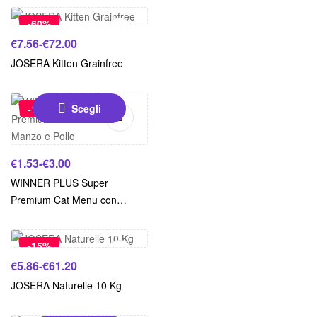
-60%
€
7.56
-
€
72.00
JOSERA Kitten Grainfree
Scegli
-15%
€
1.53
-
€
3.00
WINNER PLUS Super
Premium Cat Menu con
Scegli
Manzo e Pollo
-15%
€
5.86
-
€
61.20
JOSERA Naturelle 10 Kg