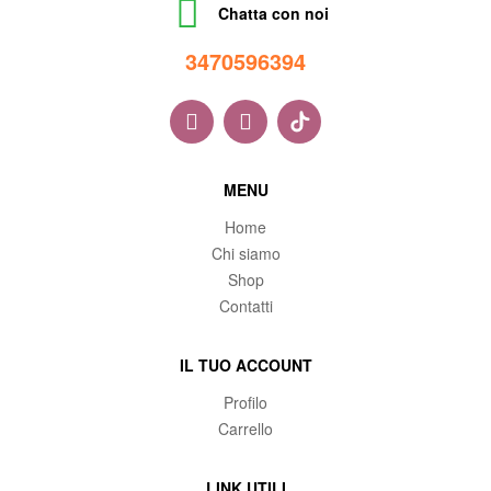
Chatta con noi
34705963
94
MENU
Home
Chi siamo
Shop
Contatti
IL TUO ACCOUNT
Profilo
Carrello
LINK UTILI