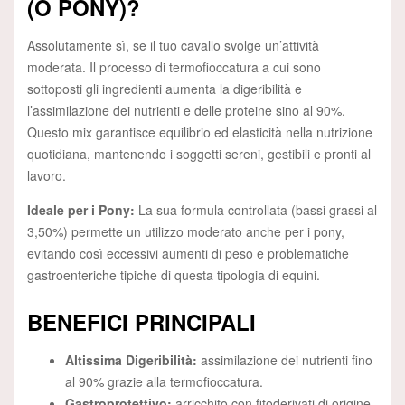
(O PONY)?
Assolutamente sì, se il tuo cavallo svolge un’attività
moderata. Il processo di termofioccatura a cui sono
sottoposti gli ingredienti aumenta la digeribilità e
l’assimilazione dei nutrienti e delle proteine sino al 90%.
Questo mix garantisce equilibrio ed elasticità nella nutrizione
quotidiana, mantenendo i soggetti sereni, gestibili e pronti al
lavoro.
Ideale per i Pony:
La sua formula controllata (bassi grassi al
3,50%) permette un utilizzo moderato anche per i pony,
evitando così eccessivi aumenti di peso e problematiche
gastroenteriche tipiche di questa tipologia di equini.
BENEFICI PRINCIPALI
Altissima Digeribilità:
assimilazione dei nutrienti fino
al 90% grazie alla termofioccatura.
Gastroprotettivo:
arricchito con fitoderivati di origine