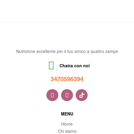
Nutrizione eccellente per il tuo amico a quattro zampe
Chatta con noi
34705963
94
MENU
Home
Chi siamo