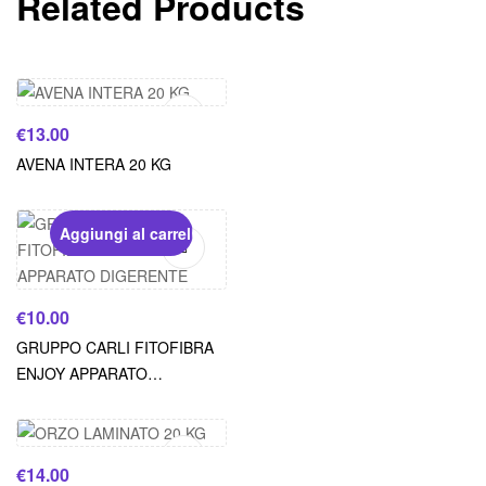
Related Products
Aggiungi al carrello
€
13.00
AVENA INTERA 20 KG
Aggiungi al carrello
€
10.00
GRUPPO CARLI FITOFIBRA
ENJOY APPARATO
Aggiungi al carrello
DIGERENTE
€
14.00