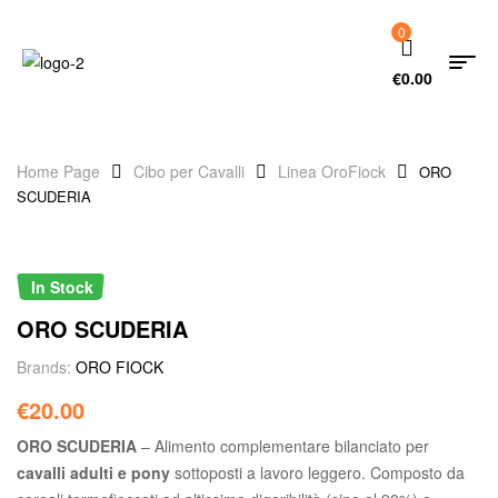
0
€
0.00
Home Page
Cibo per Cavalli
Linea OroFiock
ORO
SCUDERIA
In Stock
ORO SCUDERIA
Brands:
ORO FIOCK
€
20.00
ORO SCUDERIA
– Alimento complementare bilanciato per
cavalli adulti e pony
sottoposti a lavoro leggero. Composto da