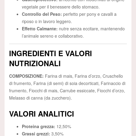
vegetale per il benessere dello stomaco.
Controllo del Peso:
perfetto per pony e cavalli a
riposo o in lavoro leggero.
Effetto Calmante:
nutre senza eccitare, mantenendo
l’animale sereno e collaborativo.
INGREDIENTI E VALORI
NUTRIZIONALI
COMPOSIZIONE:
Farina di mais, Farina d’orzo, Cruschello
di frumento, Farina (di semi) di soia decorticati, Farinaccio di
frumento, Fiocchi di mais, Carrube essiccate, Fiocchi d’orzo,
Melasso di canna (da zucchero).
VALORI ANALITICI
Proteina grezza:
12,50%
Grassi grezzi:
3,50%