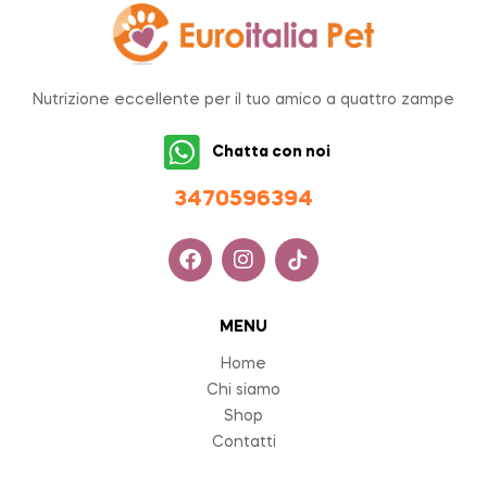
Nutrizione eccellente per il tuo amico a quattro zampe
Chatta con noi
34705963
94
MENU
Home
Chi siamo
Shop
Contatti