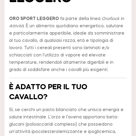
ORO SPORT LEGGERO
fa parte della linea
Orofiock In
Attività
. È un alimento quotidiano energetico, salutare
e particolarmente appetibile, ideale da somministrare
al tuo cavallo, di qualsiasi razza, età e tipologia di
lavoro. Tutti i cereali presenti sono laminati e/o
schiacciati con l’utilizzo di vapore ed elevate
temperature, rendendoli altamente digeribili e in
grado di soddisfare anche i cavalli più esigenti.
È ADATTO PER IL TUO
CAVALLO?
Sì, se cerchi un pasto bilanciato che unisca energia e
salute intestinale. L’orzo e l’avena apportano beta-
glucani (polisaccaridi complessi) che possiedono
un’attività ipocolesterolemizzante e ipoglicemica,