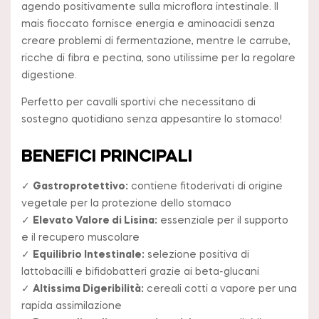
agendo positivamente sulla microflora intestinale. Il
mais fioccato fornisce energia e aminoacidi senza
creare problemi di fermentazione, mentre le carrube,
ricche di fibra e pectina, sono utilissime per la regolare
digestione.
Perfetto per cavalli sportivi che necessitano di
sostegno quotidiano senza appesantire lo stomaco!
BENEFICI PRINCIPALI
✓
Gastroprotettivo:
contiene fitoderivati di origine
vegetale per la protezione dello stomaco
✓
Elevato Valore di Lisina:
essenziale per il supporto
e il recupero muscolare
✓
Equilibrio Intestinale:
selezione positiva di
lattobacilli e bifidobatteri grazie ai beta-glucani
✓
Altissima Digeribilità:
cereali cotti a vapore per una
rapida assimilazione