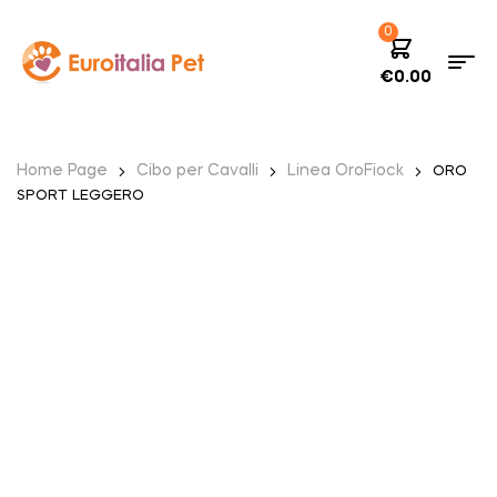
0
€
0.00
Home Page
Cibo per Cavalli
Linea OroFiock
ORO
SPORT LEGGERO