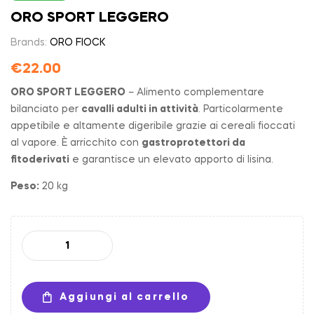
ORO SPORT LEGGERO
Brands:
ORO FIOCK
€
22.00
ORO SPORT LEGGERO
– Alimento complementare
bilanciato per
cavalli adulti in attività
. Particolarmente
appetibile e altamente digeribile grazie ai cereali fioccati
al vapore. È arricchito con
gastroprotettori da
fitoderivati
e garantisce un elevato apporto di lisina.
Peso:
20 kg
Aggiungi al carrello