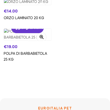
€
14.00
ORZO LAMINATO 20 KG
Aggiungi al carrello
€
19.00
POLPA DI BARBABIETOLA
25 KG
EUROITALIA PET