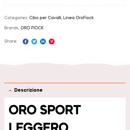
Categories:
Cibo per Cavalli
,
Linea OroFiock
Brands:
ORO FIOCK
Share:
Facebook
Twitter
Linkedin
Pinterest
Descrizione
ORO SPORT
LEGGERO