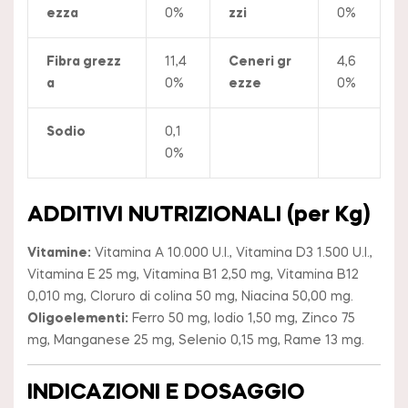
ezza
0%
zzi
0%
Fibra grezz
11,4
Ceneri gr
4,6
a
0%
ezze
0%
Sodio
0,1
0%
ADDITIVI NUTRIZIONALI (per Kg)
Vitamine:
Vitamina A 10.000 U.I., Vitamina D3 1.500 U.I.,
Vitamina E 25 mg, Vitamina B1 2,50 mg, Vitamina B12
0,010 mg, Cloruro di colina 50 mg, Niacina 50,00 mg.
Oligoelementi:
Ferro 50 mg, Iodio 1,50 mg, Zinco 75
mg, Manganese 25 mg, Selenio 0,15 mg, Rame 13 mg.
INDICAZIONI E DOSAGGIO