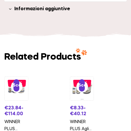
Informazioni aggiuntive
Related Products
-35%
-15%
Scegli
Scegli
€
23.84
-
€
8.33
-
€
114.00
€
40.12
WINNER
WINNER
PLUS
PLUS Aglio