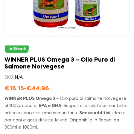
In Stock
WINNER PLUS Omega 3 – Olio Puro di
Salmone Norvegese
SKU:
N/A
€
16.15
-
€
44.96
WINNER PLUS Omega 3
– Olio puro di salmone norvegese
al 100%, ricco di
EPA e DHA
. Supporta la salute di mantello,
articolazioni e sistema immunitario.
Senza additivi
, ideale
per cani e gatti di tutte le età. Disponibile in flaconi da
300ml e 1000ml.