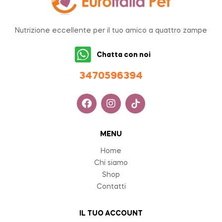
Nutrizione eccellente per il tuo amico a quattro zampe
Chatta con noi
34705963
94
MENU
Home
Chi siamo
Shop
Contatti
IL TUO ACCOUNT