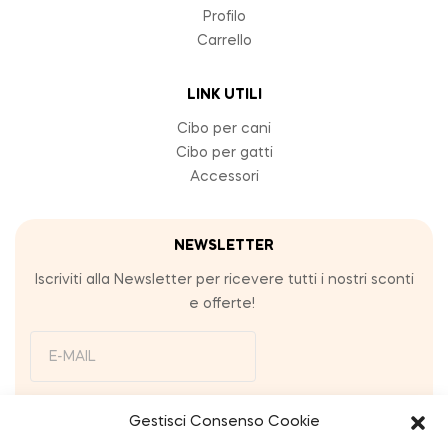
Profilo
Carrello
LINK UTILI
Cibo per cani
Cibo per gatti
Accessori
NEWSLETTER
Iscriviti alla Newsletter per ricevere tutti i nostri sconti
e offerte!
Ho letto e accetto i termini e le condizioni
Gestisci Consenso Cookie