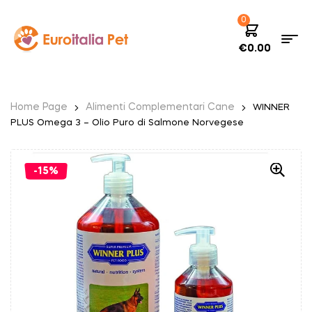
0
€
0.00
Home Page
Alimenti Complementari Cane
WINNER
PLUS Omega 3 – Olio Puro di Salmone Norvegese
-15%