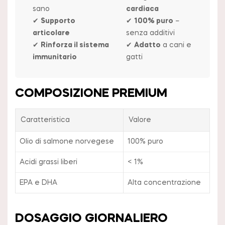
sano
cardiaca
✔
Supporto
✔
100% puro
–
articolare
senza additivi
✔
Rinforza il sistema
✔
Adatto
a cani e
immunitario
gatti
COMPOSIZIONE PREMIUM
Caratteristica
Valore
Olio di salmone norvegese
100% puro
Acidi grassi liberi
< 1%
EPA e DHA
Alta concentrazione
DOSAGGIO GIORNALIERO