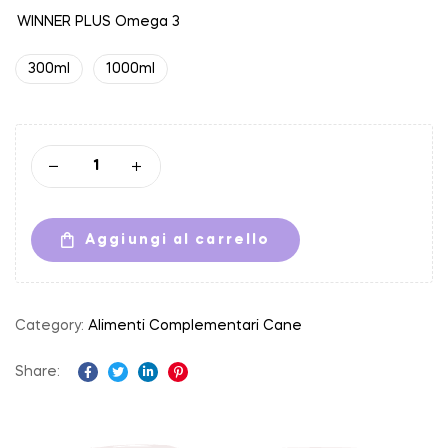
WINNER PLUS Omega 3
300ml
1000ml
Aggiungi al carrello
Category:
Alimenti Complementari Cane
Share:
Facebook
Twitter
Linkedin
Pinterest