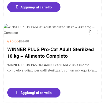
Aggiungi al carrello
-15%
€
75.65
€
89.00
WINNER PLUS Pro-Cat Adult Sterilized
18 kg – Alimento Completo
WINNER PLUS Pro-Cat Adult Sterilized
è un alimento
completo studiato per gatti sterilizzati, con un mix equilibrato
di ingredienti selezionati e una formula specifica per il
controllo del peso e il mantenimento della massa muscolare.
Aggiungi al carrello