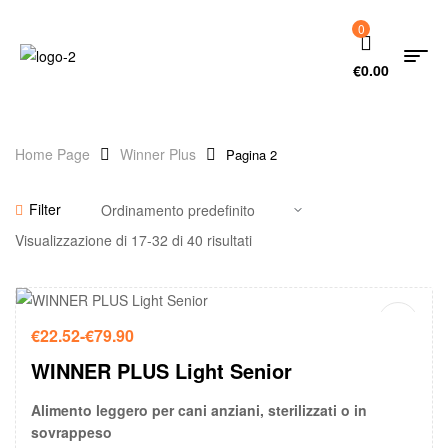
0
€
0.00
Home Page
Winner Plus
Pagina 2
Filter
Visualizzazione di 17-32 di 40 risultati
-15%
€
22.52
-
€
79.90
WINNER PLUS Light Senior
Alimento leggero per cani anziani, sterilizzati o in
sovrappeso