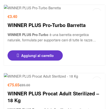
€
3.40
WINNER PLUS Pro-Turbo Barretta
WINNER PLUS Pro-Turbo
è una barretta energetica
naturale, formulata per supportare cani di tutte le razze
durante attività intense e situazioni impegnative.
Aggiungi al carrello
-15%
€
75.65
€
89.00
WINNER PLUS Procat Adult Sterilized –
18 Kg