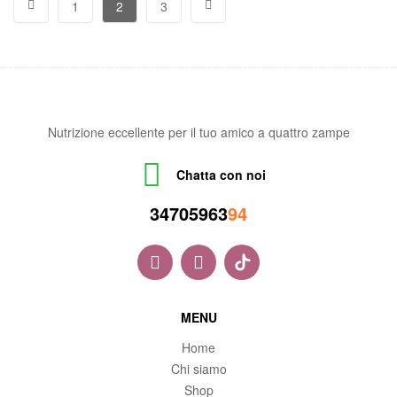
1
2
3
Nutrizione eccellente per il tuo amico a quattro zampe
Chatta con noi
34705963
94
MENU
Home
Chi siamo
Shop