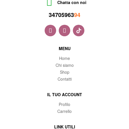
Chatta con noi
34705963
94
MENU
Home
Chi siamo
Shop
Contatti
IL TUO ACCOUNT
Profilo
Carrello
LINK UTILI