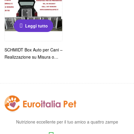
Leggi tutto
SCHMIDT Box Auto per Cani –
Realizzazione su Misura o
Universale in Compensato
Marino e Alluminio
Nutrizione eccellente per il tuo amico a quattro zampe