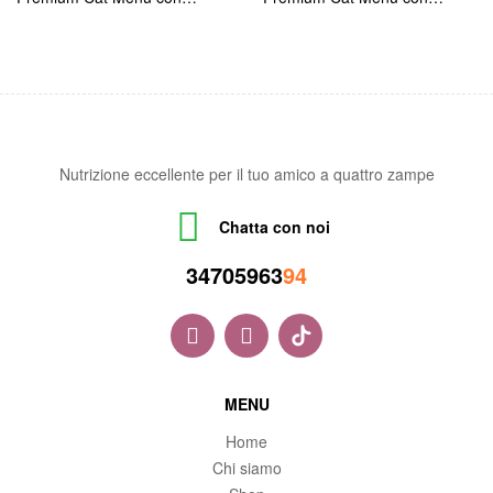
Manzo e Fegato
Manzo e Selvaggina
Nutrizione eccellente per il tuo amico a quattro zampe
Chatta con noi
34705963
94
MENU
Home
Chi siamo