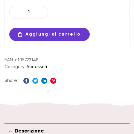
Aggiungi al carrello
EAN:
a105723148
Category:
Accessori
Share:
Facebook
Twitter
Linkedin
Pinterest
Descrizione