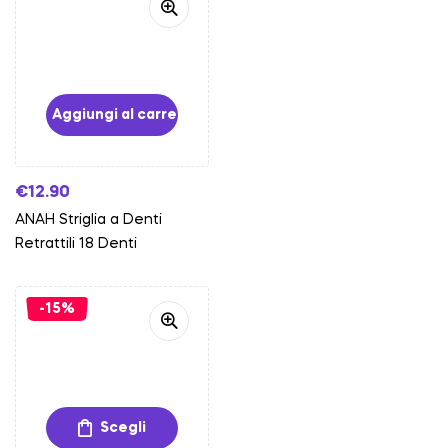
Aggiungi al carrello
€
12.90
ANAH Striglia a Denti
Retrattili 18 Denti
-15%
Scegli