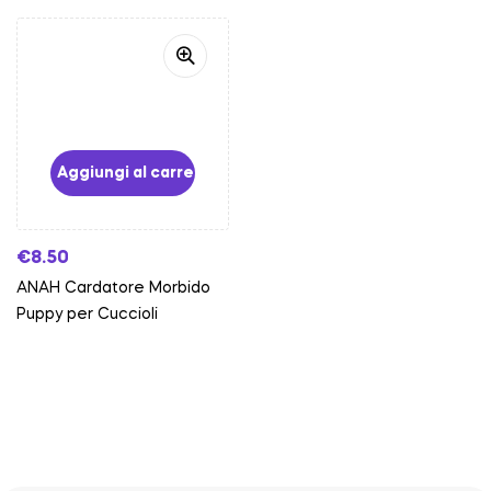
Aggiungi al carrello
€
8.50
ANAH Cardatore Morbido
Puppy per Cuccioli