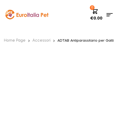
0
€
0.00
Home Page
Accessori
ADTAB Antiparassitario per Gatti