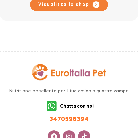
Visualizza lo shop
Nutrizione eccellente per il tuo amico a quattro zampe
Chatta con noi
34705963
94